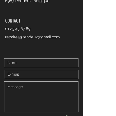
6987 Rendeux, Belgique
CONTACT
01 23 45 67 89
repaire59.rendeux@gmail.com